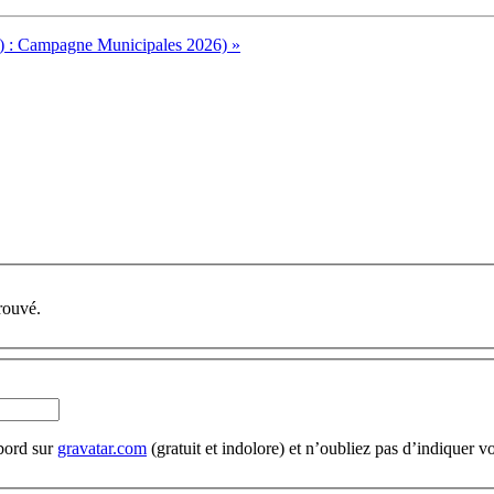
7) : Campagne Municipales 2026) »
rouvé.
abord sur
gravatar.com
(gratuit et indolore) et n’oubliez pas d’indiquer vo