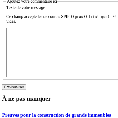
Ajoutez votre commentaire ici
Texte de votre message
Ce champ accepte les raccourcis SPIP
{{gras}}
{italique}
-*l
vides.
À ne pas manquer
Preuves pour la construction de grands immeubles