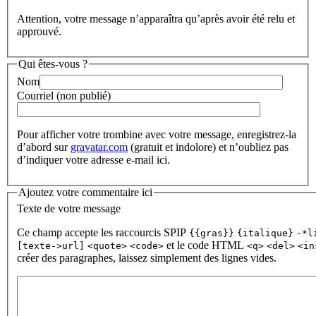
Attention, votre message n’apparaîtra qu’après avoir été relu et
approuvé.
Qui êtes-vous ?
Nom
Courriel (non publié)
Pour afficher votre trombine avec votre message, enregistrez-la
d’abord sur
gravatar.com
(gratuit et indolore) et n’oubliez pas
d’indiquer votre adresse e-mail ici.
Ajoutez votre commentaire ici
Texte de votre message
Ce champ accepte les raccourcis SPIP
{{gras}}
{italique}
-*l
et le code HTML
[texte->url]
<quote>
<code>
<q>
<del>
<in
créer des paragraphes, laissez simplement des lignes vides.