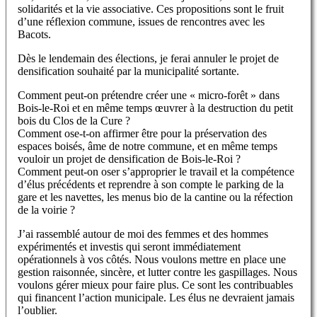
solidarités et la vie associative. Ces propositions sont le fruit
d’une réflexion commune, issues de rencontres avec les
Bacots.
Dès le lendemain des élections, je ferai annuler le projet de
densification souhaité par la municipalité sortante.
Comment peut-on prétendre créer une « micro-forêt » dans
Bois-le-Roi et en même temps œuvrer à la destruction du petit
bois du Clos de la Cure ?
Comment ose-t-on affirmer être pour la préservation des
espaces boisés, âme de notre commune, et en même temps
vouloir un projet de densification de Bois-le-Roi ?
Comment peut-on oser s’approprier le travail et la compétence
d’élus précédents et reprendre à son compte le parking de la
gare et les navettes, les menus bio de la cantine ou la réfection
de la voirie ?
J’ai rassemblé autour de moi des femmes et des hommes
expérimentés et investis qui seront immédiatement
opérationnels à vos côtés. Nous voulons mettre en place une
gestion raisonnée, sincère, et lutter contre les gaspillages. Nous
voulons gérer mieux pour faire plus. Ce sont les contribuables
qui financent l’action municipale. Les élus ne devraient jamais
l’oublier.