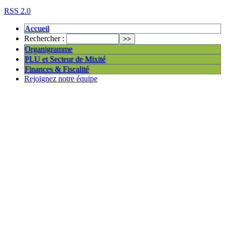
RSS 2.0
Accueil
Rechercher :
Organigramme
PLU et Secteur de Mixité
Finances & Fiscalité
Rejoignez notre équipe