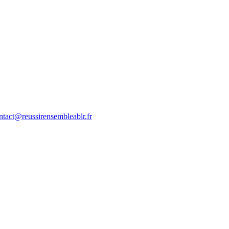
tact@reussirensembleablr.fr