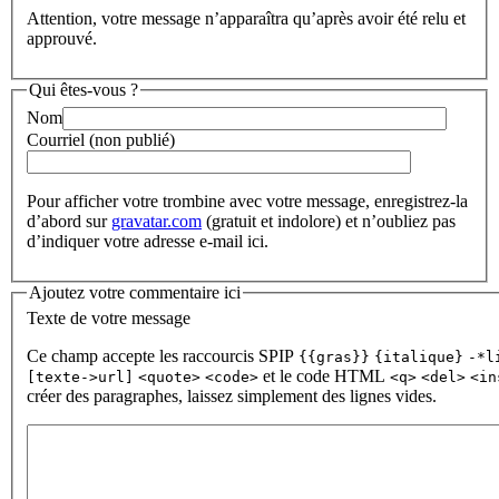
Attention, votre message n’apparaîtra qu’après avoir été relu et
approuvé.
Qui êtes-vous ?
Nom
Courriel (non publié)
Pour afficher votre trombine avec votre message, enregistrez-la
d’abord sur
gravatar.com
(gratuit et indolore) et n’oubliez pas
d’indiquer votre adresse e-mail ici.
Ajoutez votre commentaire ici
Texte de votre message
Ce champ accepte les raccourcis SPIP
{{gras}}
{italique}
-*l
et le code HTML
[texte->url]
<quote>
<code>
<q>
<del>
<in
créer des paragraphes, laissez simplement des lignes vides.