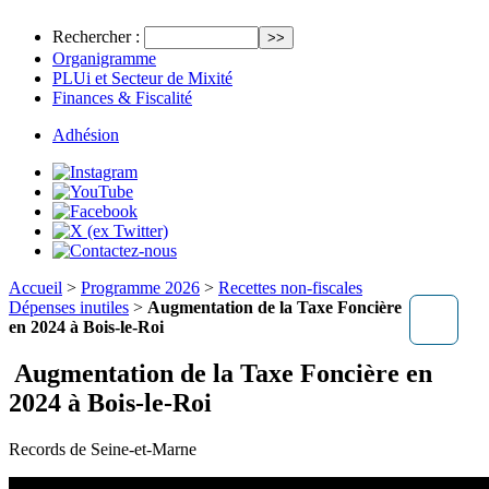
Rechercher :
Organigramme
PLUi et Secteur de Mixité
Finances & Fiscalité
Adhésion
Accueil
>
Programme 2026
>
Recettes non-fiscales
Dépenses inutiles
>
Augmentation de la Taxe Foncière
en 2024 à Bois-le-Roi
Augmentation de la Taxe Foncière en
2024 à Bois-le-Roi
Records de Seine-et-Marne