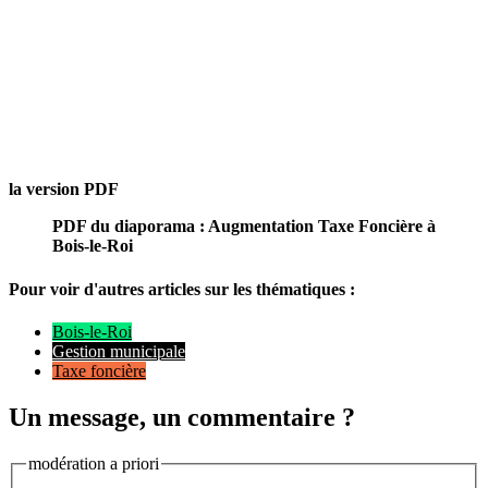
la version PDF
PDF du diaporama : Augmentation Taxe Foncière à
Bois-le-Roi
Pour voir d'autres articles sur les thématiques :
Bois-le-Roi
Gestion municipale
Taxe foncière
Un message, un commentaire ?
modération a priori