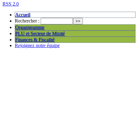
RSS 2.0
Accueil
Rechercher :
Organigramme
PLU et Secteur de Mixité
Finances & Fiscalité
Rejoignez notre équipe